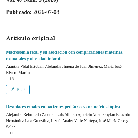
Publicado:
2026-07-08
Artículo original
Macrosomía fetal y su asociación con complicaciones maternas,
neonatales y obesidad infantil
Arantxa Vidal Esteban, Alejandra Jimena de Juan Jimenez, María José
Rivero Martín
1-18
PDF
Desenlaces renales en pacientes pediátricos con nefritis lúpica
Alejandra Rebolledo Zamora, Luis Alberto Aparicio Vera, Froylán Eduardo
Hernández Lara González, Lizeth Anahy Valle Noriega, José María Ortega
Solar
1-11