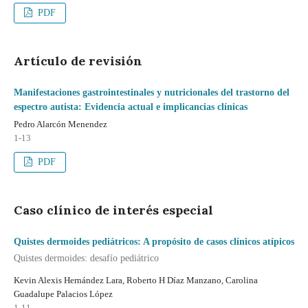
PDF
Artículo de revisión
Manifestaciones gastrointestinales y nutricionales del trastorno del
espectro autista: Evidencia actual e implicancias clínicas
Pedro Alarcón Menendez
1-13
PDF
Caso clínico de interés especial
Quistes dermoides pediátricos: A propósito de casos clínicos atípicos
Quistes dermoides: desafío pediátrico
Kevin Alexis Hernández Lara, Roberto H Díaz Manzano, Carolina
Guadalupe Palacios López
1-11