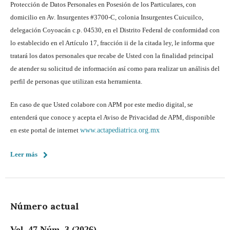
Protección de Datos Personales en Posesión de los Particulares, con
domicilio en Av. Insurgentes #3700-C, colonia Insurgentes Cuicuilco,
delegación Coyoacán c.p. 04530, en el Distrito Federal de conformidad con
lo establecido en el Artículo 17, fracción ii de la citada ley, le informa que
tratará los datos personales que recabe de Usted con la finalidad principal
de atender su solicitud de información así como para realizar un análisis del
perfil de personas que utilizan esta herramienta.
En caso de que Usted colabore con APM por este medio digital, se
entenderá que conoce y acepta el Aviso de Privacidad de APM, disponible
en este portal de internet
www.actapediatrica.org.mx
Leer más
Número actual
Vol. 47 Núm. 3 (2026)