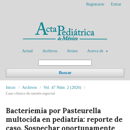
Registrarse
Entrar
Actual
Archivos
Avisos
Acerca de
Buscar
Inicio
/
Archivos
/
Vol. 47 Núm. 2 (2026)
/
Caso clínico de interés especial
Bacteriemia por Pasteurella
multocida en pediatría: reporte de
caso. Sospechar oportunamente