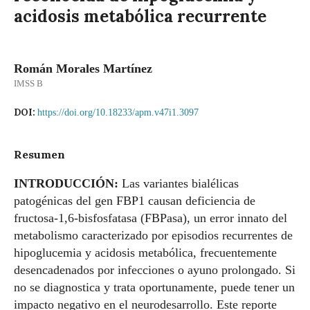
acidosis metabólica recurrente
Román Morales Martínez
IMSS B
DOI:
https://doi.org/10.18233/apm.v47i1.3097
Resumen
INTRODUCCIÓN:
Las variantes bialélicas
patogénicas del gen FBP1 causan deficiencia de
fructosa-1,6-bisfosfatasa (FBPasa), un error innato del
metabolismo caracterizado por episodios recurrentes de
hipoglucemia y acidosis metabólica, frecuentemente
desencadenados por infecciones o ayuno prolongado. Si
no se diagnostica y trata oportunamente, puede tener un
impacto negativo en el neurodesarrollo. Este reporte