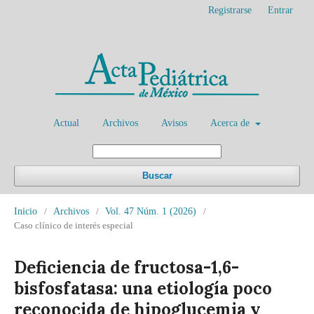
Registrarse
Entrar
Actual
Archivos
Avisos
Acerca de
Buscar
Inicio
/
Archivos
/
Vol. 47 Núm. 1 (2026)
/
Caso clínico de interés especial
Deficiencia de fructosa-1,6-
bisfosfatasa: una etiología poco
reconocida de hipoglucemia y