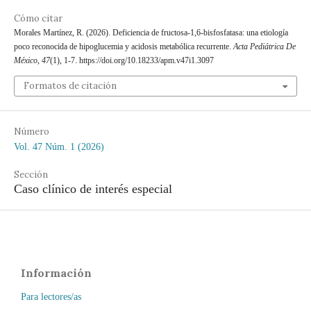
Cómo citar
Morales Martínez, R. (2026). Deficiencia de fructosa-1,6-bisfosfatasa: una etiología
poco reconocida de hipoglucemia y acidosis metabólica recurrente.
Acta Pediátrica De
México
,
47
(1), 1-7. https://doi.org/10.18233/apm.v47i1.3097
Formatos de citación
Número
Vol. 47 Núm. 1 (2026)
Sección
Caso clínico de interés especial
Información
Para lectores/as