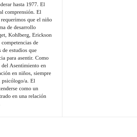
derar hasta 1977. El
al comprensión. El
 requerimos que el niño
ema de desarrollo
get, Kohlberg, Erickson
s competencias de
 de estudios que
cia para asentir. Como
os del Asentimiento en
gación en niños, siempre
 psicólogo/a. El
ntenderse como un
rado en una relación
.