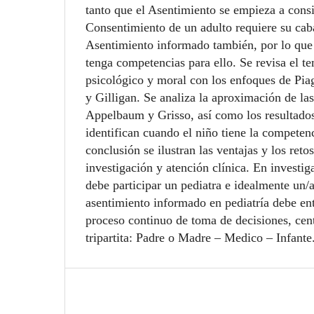
tanto que el Asentimiento se empieza a consi
Consentimiento de un adulto requiere su cab
Asentimiento informado también, por lo que
tenga competencias para ello. Se revisa el t
psicológico y moral con los enfoques de Pia
y Gilligan. Se analiza la aproximación de la
Appelbaum y Grisso, así como los resultados
identifican cuando el niño tiene la competen
conclusión se ilustran las ventajas y los ret
investigación y atención clínica. En investi
debe participar un pediatra e idealmente un/a
asentimiento informado en pediatría debe e
proceso continuo de toma de decisiones, cent
tripartita: Padre o Madre – Medico – Infante