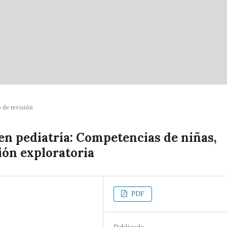
o de revisión
en pediatría: Competencias de niñas,
ión exploratoria
PDF