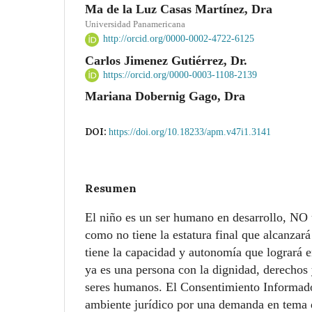
Ma de la Luz Casas Martínez, Dra
Universidad Panamericana
http://orcid.org/0000-0002-4722-6125
Carlos Jimenez Gutiérrez, Dr.
https://orcid.org/0000-0003-1108-2139
Mariana Dobernig Gago, Dra
DOI:
https://doi.org/10.18233/apm.v47i1.3141
Resumen
El niño es un ser humano en desarrollo, NO
como no tiene la estatura final que alcanzar
tiene la capacidad y autonomía que logrará e
ya es una persona con la dignidad, derechos 
seres humanos. El Consentimiento Informado
ambiente jurídico por una demanda en tema 