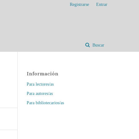
Registrarse
Entrar
Buscar
Información
Para lectores/as
Para autores/as
Para bibliotecarios/as