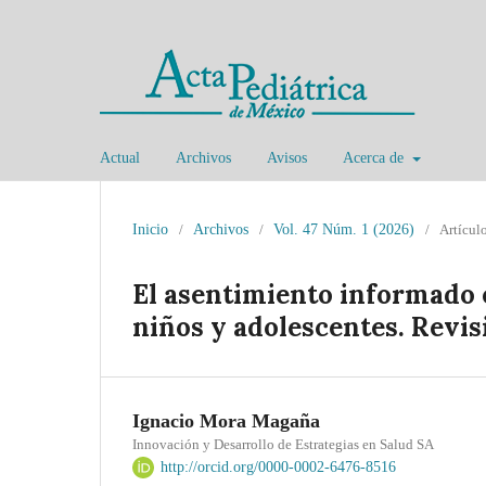
Actual
Archivos
Avisos
Acerca de
Inicio
/
Archivos
/
Vol. 47 Núm. 1 (2026)
/
Artícul
El asentimiento informado 
niños y adolescentes. Revis
Ignacio Mora Magaña
Innovación y Desarrollo de Estrategias en Salud SA
http://orcid.org/0000-0002-6476-8516