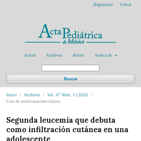
Registrarse
Entrar
Actual
Archivos
Avisos
Acerca de
Buscar
Inicio
/
Archivos
/
Vol. 47 Núm. 1 (2026)
/
Caso de sesión anatomo-clínica
Segunda leucemia que debuta
como infiltración cutánea en una
adolescente