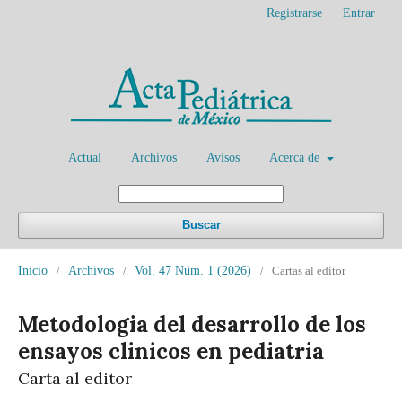
Registrarse
Entrar
Actual
Archivos
Avisos
Acerca de
Buscar
Inicio
/
Archivos
/
Vol. 47 Núm. 1 (2026)
/
Cartas al editor
Metodologia del desarrollo de los
ensayos clinicos en pediatria
Carta al editor