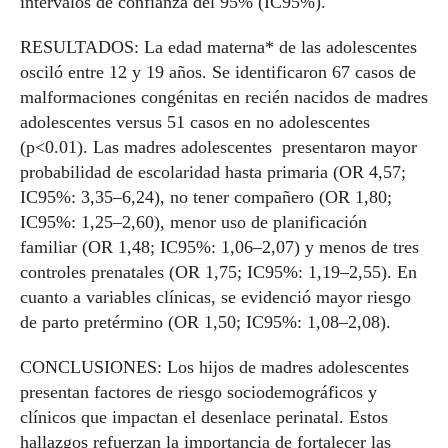
intervalos de confianza del 95% (IC95%).
RESULTADOS: La edad materna* de las adolescentes
osciló entre 12 y 19 años. Se identificaron 67 casos de
malformaciones congénitas en recién nacidos de madres
adolescentes versus 51 casos en no adolescentes
(p<0.01). Las madres adolescentes presentaron mayor
probabilidad de escolaridad hasta primaria (OR 4,57;
IC95%: 3,35–6,24), no tener compañero (OR 1,80;
IC95%: 1,25–2,60), menor uso de planificación
familiar (OR 1,48; IC95%: 1,06–2,07) y menos de tres
controles prenatales (OR 1,75; IC95%: 1,19–2,55). En
cuanto a variables clínicas, se evidenció mayor riesgo
de parto pretérmino (OR 1,50; IC95%: 1,08–2,08).
CONCLUSIONES: Los hijos de madres adolescentes
presentan factores de riesgo sociodemográficos y
clínicos que impactan el desenlace perinatal. Estos
hallazgos refuerzan la importancia de fortalecer las