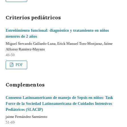
Criterios pediátricos
Estreñimiento funcional: diagnóstico y tratamiento en niños
menores de 2 años
Miguel Servando Gallardo-Luna, Erick Manuel Toro-Monjaraz, Jaime
Alfonso Ramirez-Mayans
46-50
PDF
Complementos
Consenso Latinoamericano de manejo de Sepsis en niños: Task
Force de la Sociedad Latinoamericana de Cuidados Intensivos
Pediátricos (SLACIP)
jaime Fernández Sarmiento
51-69