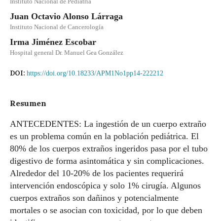
Instituto Nacional de Pediatría
Juan Octavio Alonso Lárraga
Instituto Nacional de Cancerología
Irma Jiménez Escobar
Hospital general Dr. Manuel Gea González
DOI:
https://doi.org/10.18233/APM1No1pp14-222212
Resumen
ANTECEDENTES: La ingestión de un cuerpo extraño
es un problema común en la población pediátrica. El
80% de los cuerpos extraños ingeridos pasa por el tubo
digestivo de forma asintomática y sin complicaciones.
Alrededor del 10-20% de los pacientes requerirá
intervención endoscópica y solo 1% cirugía. Algunos
cuerpos extraños son dañinos y potencialmente
mortales o se asocian con toxicidad, por lo que deben