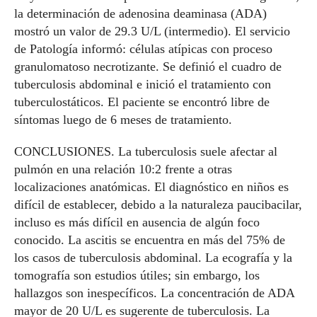
la determinación de adenosina deaminasa (ADA)
mostró un valor de 29.3 U/L (intermedio). El servicio
de Patología informó: células atípicas con proceso
granulomatoso necrotizante. Se definió el cuadro de
tuberculosis abdominal e inició el tratamiento con
tuberculostáticos. El paciente se encontró libre de
síntomas luego de 6 meses de tratamiento.
CONCLUSIONES. La tuberculosis suele afectar al
pulmón en una relación 10:2 frente a otras
localizaciones anatómicas. El diagnóstico en niños es
difícil de establecer, debido a la naturaleza paucibacilar,
incluso es más difícil en ausencia de algún foco
conocido. La ascitis se encuentra en más del 75% de
los casos de tuberculosis abdominal. La ecografía y la
tomografía son estudios útiles; sin embargo, los
hallazgos son inespecíficos. La concentración de ADA
mayor de 20 U/L es sugerente de tuberculosis. La