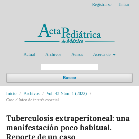
Registrarse
Entrar
Actual
Archivos
Avisos
Acerca de
Buscar
Inicio
/
Archivos
/
Vol. 43 Núm. 1 (2022)
/
Caso clínico de interés especial
Tuberculosis extraperitoneal: una
manifestación poco habitual.
Reporte de un caso