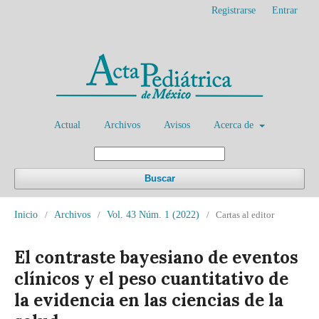
Registrarse
Entrar
Actual
Archivos
Avisos
Acerca de
Buscar
Inicio
/
Archivos
/
Vol. 43 Núm. 1 (2022)
/
Cartas al editor
El contraste bayesiano de eventos
clínicos y el peso cuantitativo de
la evidencia en las ciencias de la