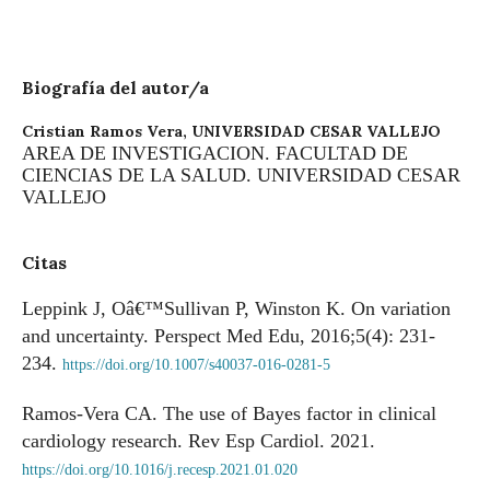
Biografía del autor/a
Cristian Ramos Vera,
UNIVERSIDAD CESAR VALLEJO
AREA DE INVESTIGACION. FACULTAD DE
CIENCIAS DE LA SALUD. UNIVERSIDAD CESAR
VALLEJO
Citas
Leppink J, Oâ€™Sullivan P, Winston K. On variation
and uncertainty. Perspect Med Edu, 2016;5(4): 231-
234.
https://doi.org/10.1007/s40037-016-0281-5
Ramos-Vera CA. The use of Bayes factor in clinical
cardiology research. Rev Esp Cardiol. 2021.
https://doi.org/10.1016/j.recesp.2021.01.020