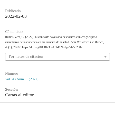
Publicado
2022-02-03
Cómo citar
Ramos Vera, C. (2022). El contraste bayesiano de eventos clínicos y el peso
cuantitativo de la evidencia en las ciencias de la salud.
Acta Pediátrica De México
,
43
(1), 70-72. https://doi.org/10.18233/APM1No1pp51-532302
Formatos de citación
Número
Vol. 43 Núm. 1 (2022)
Sección
Cartas al editor