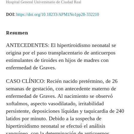
Hospital General Universitario de Ciudad Real
DOI:
https://doi.org/10.18233/APM1No1pp28-332210
Resumen
ANTECEDENTES: El hipertiroidismo neonatal se
origina por el paso transplacentario de anticuerpos
estimulantes de tiroides en hijos de madres con
enfermedad de Graves.
CASO CLÍNICO: Recién nacido pretérmino, de 26
semanas de gestación, con antecedente materno de
enfermedad de Graves. Al nacimiento se observó
xoftalmos, aspecto vasodilatado, irritabilidad
persistente, deposiciones líquidas y taquicardia de 240
latidos por minuto. Debido a la sospecha de
hipertiroidismo neonatal se efectuó el análisis
sanguíneo, con la determinación de anticuerpos