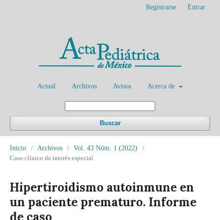
Registrarse
Entrar
Actual
Archivos
Avisos
Acerca de
Buscar
Inicio
/
Archivos
/
Vol. 43 Núm. 1 (2022)
/
Caso clínico de interés especial
Hipertiroidismo autoinmune en
un paciente prematuro. Informe
de caso