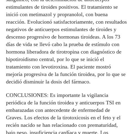
estimulantes de tiroides positivos. El tratamiento se
inició con metimazol y propranolol, con buena
reacción. Evolucionó satisfactoriamente, con resultados
negativos de anticuerpos estimulantes de tiroides y
descenso progresivo de hormonas tiroideas. A los 73
días de vida se llevó cabo la prueba de estímulo con
hormona liberadora de tirotropina con diagnóstico de
hipotiroidismo central, por lo que se inició el
tratamiento con levotiroxina. El paciente mostró
mejoría progresiva de la función tiroidea, por lo que se
decidió disminuir la dosis del fármaco.
CONCLUSIONES: Es importante la vigilancia
periódica de la función tiroidea y anticuerpos TSI en
embarazadas con antecedente de enfermedad de
Graves. Los efectos de la tirotoxicosis en el feto y el
recién nacido se han relacionado con prematuridad,
bajo peso, insuficiencia cardíaca y muerte. Los