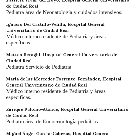
Patricia Vivar-del Hoyo,
Hospital General Universitario
de Ciudad Real
Pediatra área de Neonatología y cuidados intensivos.
Ignacio Del Castillo-Velilla,
Hospital General
Universitario de Ciudad Real
Médico interno residente de Pediatría y áreas
específicas.
Matteo Beraghi,
Hospital General Universitario de
Ciudad Real
Pediatra Servicio de Pediatría
María de las Mercedes Torrente-Fernández,
Hospital
General Universitario de Ciudad Real
Médico interno residente de Pediatría y áreas
específicas.
Enrique Palomo-Atance,
Hospital General Universitario
de Ciudad Real
Pediatra área de Endocrinología pediátrica
Miguel Ángel García-Cabezas,
Hospital General