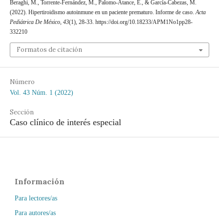
Beraghi, M., Torrente-Fernández, M., Palomo-Atance, E., & García-Cabezas, M.
(2022). Hipertiroidismo autoinmune en un paciente prematuro. Informe de caso.
Acta
Pediátrica De México
,
43
(1), 28-33. https://doi.org/10.18233/APM1No1pp28-
332210
Formatos de citación
Número
Vol. 43 Núm. 1 (2022)
Sección
Caso clínico de interés especial
Información
Para lectores/as
Para autores/as