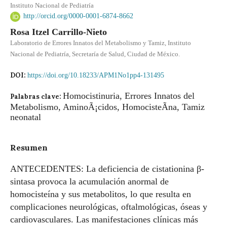
Instituto Nacional de Pediatría
http://orcid.org/0000-0001-6874-8662
Rosa Itzel Carrillo-Nieto
Laboratorio de Errores Innatos del Metabolismo y Tamiz, Instituto
Nacional de Pediatría, Secretaría de Salud, Ciudad de México.
DOI:
https://doi.org/10.18233/APM1No1pp4-131495
Homocistinuria, Errores Innatos del
Palabras clave:
Metabolismo, AminoÃ¡cidos, HomocisteÃ­na, Tamiz
neonatal
Resumen
ANTECEDENTES: La deficiencia de cistationina β-
sintasa provoca la acumulación anormal de
homocisteína y sus metabolitos, lo que resulta en
complicaciones neurológicas, oftalmológicas, óseas y
cardiovasculares. Las manifestaciones clínicas más