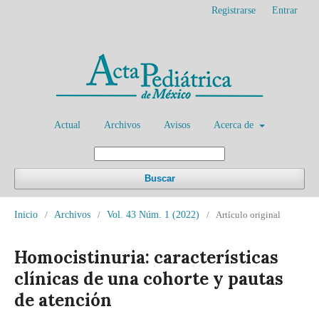
Registrarse
Entrar
Actual
Archivos
Avisos
Acerca de
Buscar
Inicio
/
Archivos
/
Vol. 43 Núm. 1 (2022)
/
Artículo original
Homocistinuria: características
clínicas de una cohorte y pautas
de atención