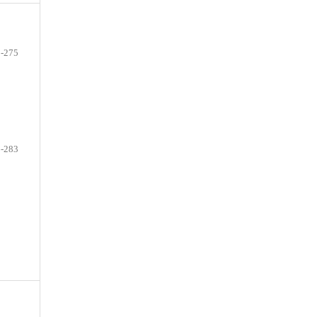
-275
-283