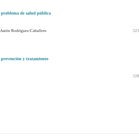
n problema de salud pública
 Aarón Rodríguez-Caballero
323
u prevención y tratamiento
328