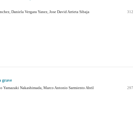
chez, Daniela Vergara Yanez, Jose David Arrieta Sibaja
312
a grave
amazaki Nakashimada, Marco Antonio Sarmiento Abril
297