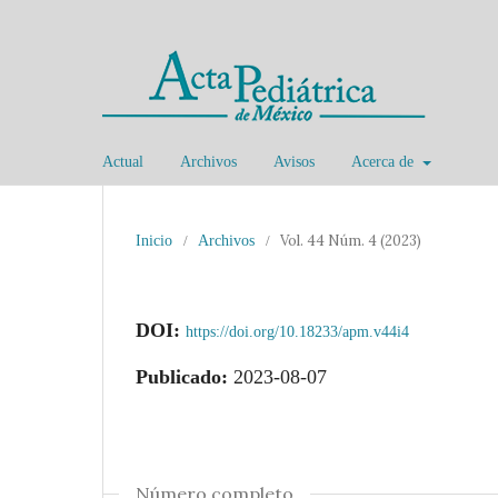
Actual
Archivos
Avisos
Acerca de
Vol. 44 Núm. 4 (2023)
Inicio
/
Archivos
/
DOI:
https://doi.org/10.18233/apm.v44i4
Publicado:
2023-08-07
Número completo