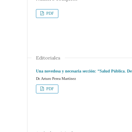
PDF
Editoriales
Una novedosa y necesaria sección: “Salud Pública. Des
Dr. Arturo Perea Martínez
PDF