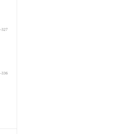
-327
-336