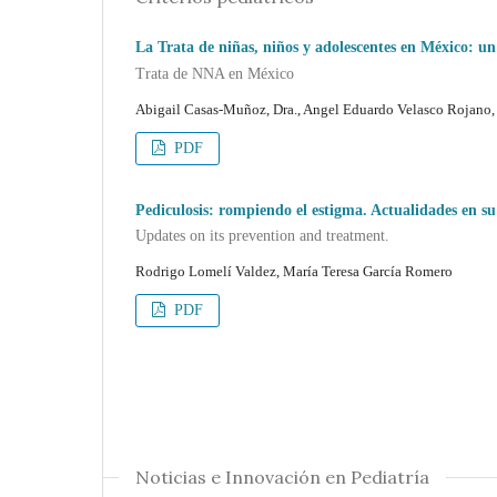
La Trata de niñas, niños y adolescentes en México: u
Trata de NNA en México
Abigail Casas-Muñoz, Dra., Angel Eduardo Velasco Rojano,
PDF
Pediculosis: rompiendo el estigma. Actualidades en s
Updates on its prevention and treatment.
Rodrigo Lomelí Valdez, María Teresa García Romero
PDF
Noticias e Innovación en Pediatría