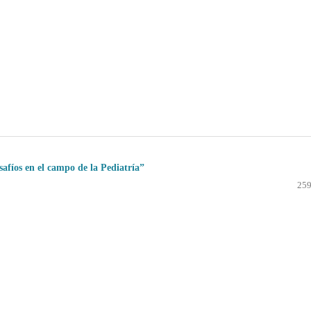
afíos en el campo de la Pediatría”
259