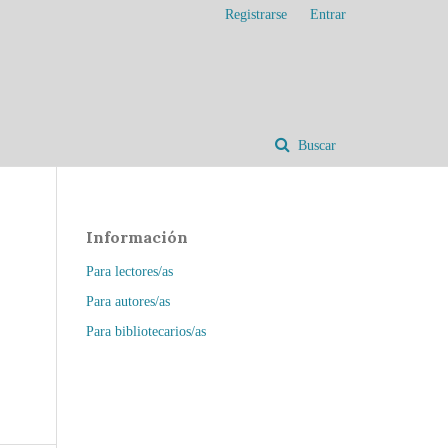
Registrarse
Entrar
Buscar
Información
Para lectores/as
Para autores/as
Para bibliotecarios/as