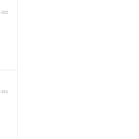
-322
-311