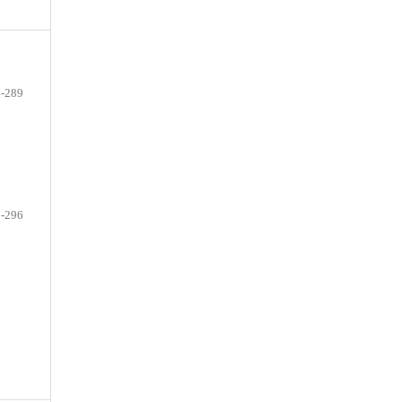
-289
-296