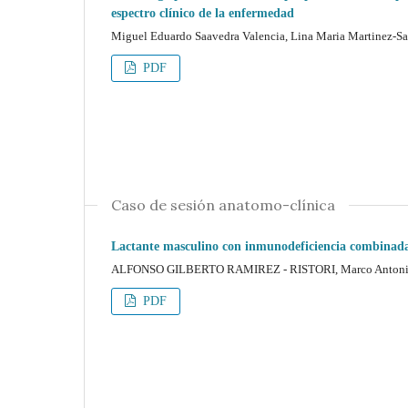
espectro clínico de la enfermedad
Miguel Eduardo Saavedra Valencia, Lina Maria Martinez-San
PDF
Caso de sesión anatomo-clínica
Lactante masculino con inmunodeficiencia combinad
ALFONSO GILBERTO RAMIREZ - RISTORI, Marco Antonio Y
PDF