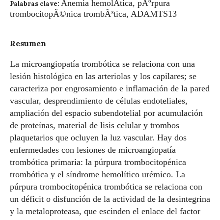
Anemia hemolÃ­tica, pÃºrpura
Palabras clave:
trombocitopÃ©nica trombÃ³tica, ADAMTS13
Resumen
La microangiopatía trombótica se relaciona con una
lesión histológica en las arteriolas y los capilares; se
caracteriza por engrosamiento e inflamación de la pared
vascular, desprendimiento de células endoteliales,
ampliación del espacio subendotelial por acumulación
de proteínas, material de lisis celular y trombos
plaquetarios que ocluyen la luz vascular. Hay dos
enfermedades con lesiones de microangiopatía
trombótica primaria: la púrpura trombocitopénica
trombótica y el síndrome hemolítico urémico. La
púrpura trombocitopénica trombótica se relaciona con
un déficit o disfunción de la actividad de la desintegrina
y la metaloproteasa, que escinden el enlace del factor