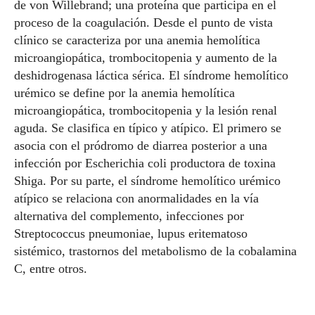
de von Willebrand; una proteína que participa en el
proceso de la coagulación. Desde el punto de vista
clínico se caracteriza por una anemia hemolítica
microangiopática, trombocitopenia y aumento de la
deshidrogenasa láctica sérica. El síndrome hemolítico
urémico se define por la anemia hemolítica
microangiopática, trombocitopenia y la lesión renal
aguda. Se clasifica en típico y atípico. El primero se
asocia con el pródromo de diarrea posterior a una
infección por Escherichia coli productora de toxina
Shiga. Por su parte, el síndrome hemolítico urémico
atípico se relaciona con anormalidades en la vía
alternativa del complemento, infecciones por
Streptococcus pneumoniae, lupus eritematoso
sistémico, trastornos del metabolismo de la cobalamina
C, entre otros.