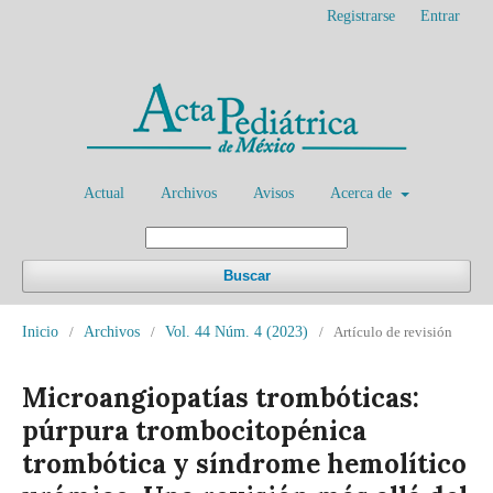
Registrarse
Entrar
Actual
Archivos
Avisos
Acerca de
Buscar
Inicio
/
Archivos
/
Vol. 44 Núm. 4 (2023)
/
Artículo de revisión
Microangiopatías trombóticas:
púrpura trombocitopénica
trombótica y síndrome hemolítico