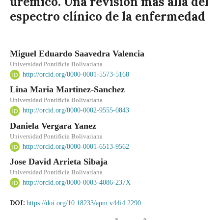
urémico. Una revisión más allá del
espectro clínico de la enfermedad
Miguel Eduardo Saavedra Valencia
Universidad Pontificia Bolivariana
http://orcid.org/0000-0001-5573-5168
Lina Maria Martinez-Sanchez
Universidad Pontificia Bolivariana
http://orcid.org/0000-0002-9555-0843
Daniela Vergara Yanez
Universidad Pontificia Bolivariana
http://orcid.org/0000-0001-6513-9562
Jose David Arrieta Sibaja
Universidad Pontificia Bolivariana
http://orcid.org/0000-0003-4086-237X
DOI:
https://doi.org/10.18233/apm.v44i4.2290