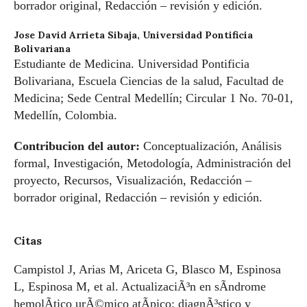
borrador original, Redacción – revisión y edición.
Jose David Arrieta Sibaja,
Universidad Pontificia
Bolivariana
Estudiante de Medicina. Universidad Pontificia
Bolivariana, Escuela Ciencias de la salud, Facultad de
Medicina; Sede Central Medellín; Circular 1 No. 70-01,
Medellín, Colombia.
Contribucion del autor:
Conceptualización, Análisis
formal, Investigación, Metodología, Administración del
proyecto, Recursos, Visualización, Redacción –
borrador original, Redacción – revisión y edición.
Citas
Campistol J, Arias M, Ariceta G, Blasco M, Espinosa
L, Espinosa M, et al. ActualizaciÃ³n en sÃ­ndrome
hemolÃ­tico urÃ©mico atÃ­pico: diagnÃ³stico y