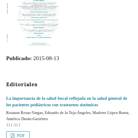
Publicado:
2015-08-13
Editoriales
La importancia de la salud bucal reflejada en la salud general de
los pacientes pediátricos con trastornos sistémicos
Rosaura Rosas-Vargas, Eduardo de la Teja-Ángeles, Marlene López-Ibarra,
Américo Durán-Gutiérrez
311-313
PDF