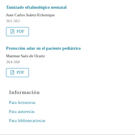
Tamizado oftalmológico neonatal
Juan Carlos Juárez-Echenique
361-363
PDF
Protección solar en el paciente pediátrico
Marimar Saéz-de Ocariz
364-368
PDF
Información
Para lectores/as
Para autores/as
Para bibliotecarios/as