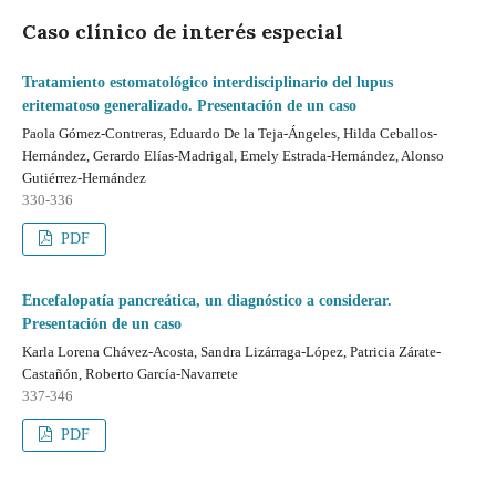
Caso clínico de interés especial
Tratamiento estomatológico interdisciplinario del lupus
eritematoso generalizado. Presentación de un caso
Paola Gómez-Contreras, Eduardo De la Teja-Ángeles, Hilda Ceballos-
Hernández, Gerardo Elías-Madrigal, Emely Estrada-Hernández, Alonso
Gutiérrez-Hernández
330-336
PDF
Encefalopatía pancreática, un diagnóstico a considerar.
Presentación de un caso
Karla Lorena Chávez-Acosta, Sandra Lizárraga-López, Patricia Zárate-
Castañón, Roberto García-Navarrete
337-346
PDF