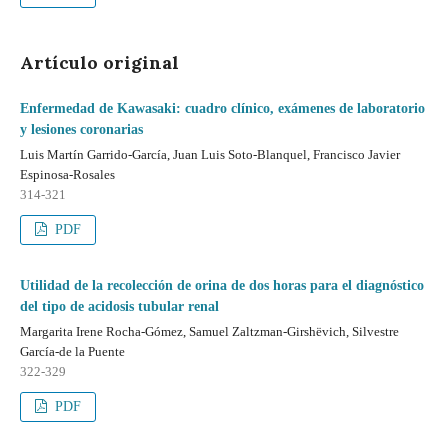
Artículo original
Enfermedad de Kawasaki: cuadro clínico, exámenes de laboratorio
y lesiones coronarias
Luis Martín Garrido-García, Juan Luis Soto-Blanquel, Francisco Javier
Espinosa-Rosales
314-321
PDF
Utilidad de la recolección de orina de dos horas para el diagnóstico
del tipo de acidosis tubular renal
Margarita Irene Rocha-Gómez, Samuel Zaltzman-Girshëvich, Silvestre
García-de la Puente
322-329
PDF