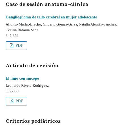
Caso de sesión anatomo-clínica
Ganglioglioma de tallo cerebral en mujer adolescente
Alfonso Marhx-Bracho, Gilberto Gómez-Garza, Natalia Alemán-Sánchez,
Cecilia Ridaura-Sánz
347-351
PDF
Artículo de revisión
El niño con síncope
Leonardo Rivera-Rodríguez
352-360
PDF
Criterios pediátricos