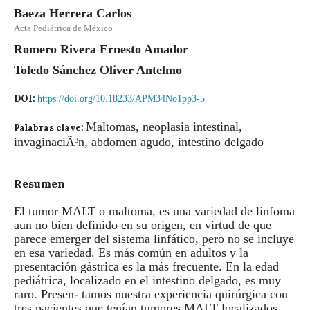
Baeza Herrera Carlos
Acta Pediátrica de México
Romero Rivera Ernesto Amador
Toledo Sánchez Oliver Antelmo
DOI:
https://doi.org/10.18233/APM34No1pp3-5
Maltomas, neoplasia intestinal,
Palabras clave:
invaginaciÃ³n, abdomen agudo, intestino delgado
Resumen
El tumor MALT o maltoma, es una variedad de linfoma
aun no bien definido en su origen, en virtud de que
parece emerger del sistema linfático, pero no se incluye
en esa variedad. Es más común en adultos y la
presentación gástrica es la más frecuente. En la edad
pediátrica, localizado en el intestino delgado, es muy
raro. Presen- tamos nuestra experiencia quirúrgica con
tres pacientes que tenían tumores MALT localizados