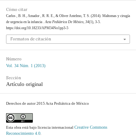
Cómo citar
Carlos , B. H., Amador , R. R. E., & Oliver Antelmo, T. S. (2014). Maltomas y cirugía
de urgencia en la infancia .
Acta Pediátrica De México
,
34
(1), 3-5.
https://doi.org/10.18233/APM34No1pp3-5
Formatos de citación
Número
Vol. 34 Núm. 1 (2013)
Sección
Artículo original
Derechos de autor 2015 Acta Pediátrica de México
Esta obra está bajo licencia internacional
Creative Commons
Reconocimiento 4.0
.