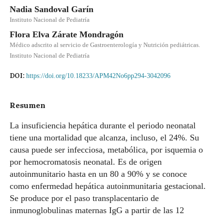
Nadia Sandoval Garín
Instituto Nacional de Pediatría
Flora Elva Zárate Mondragón
Médico adscrito al servicio de Gastroenterología y Nutrición pediátricas.
Instituto Nacional de Pediatría
DOI:
https://doi.org/10.18233/APM42No6pp294-3042096
Resumen
La insuficiencia hepática durante el periodo neonatal
tiene una mortalidad que alcanza, incluso, el 24%. Su
causa puede ser infecciosa, metabólica, por isquemia o
por hemocromatosis neonatal. Es de origen
autoinmunitario hasta en un 80 a 90% y se conoce
como enfermedad hepática autoinmunitaria gestacional.
Se produce por el paso transplacentario de
inmunoglobulinas maternas IgG a partir de las 12