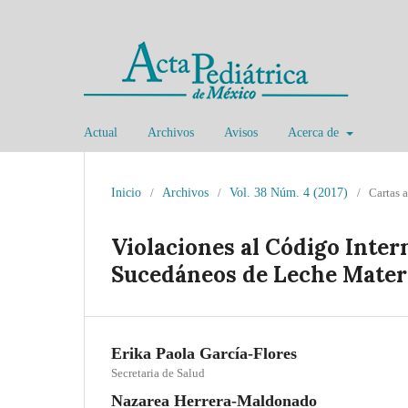
Actual
Archivos
Avisos
Acerca de
Inicio
/
Archivos
/
Vol. 38 Núm. 4 (2017)
/
Cartas a
Violaciones al Código Inter
Sucedáneos de Leche Mater
Erika Paola García-Flores
Secretaria de Salud
Nazarea Herrera-Maldonado