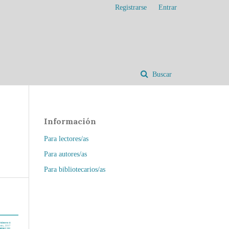
Registrarse
Entrar
Buscar
Información
Para lectores/as
Para autores/as
Para bibliotecarios/as