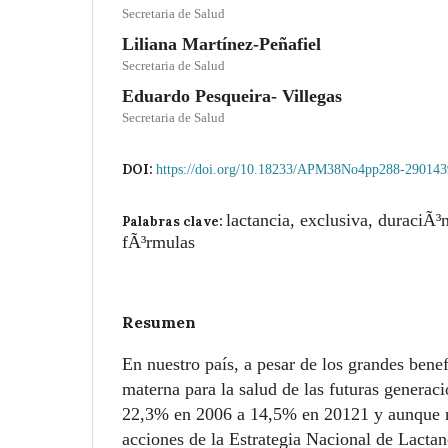
Secretaria de Salud
Liliana Martínez-Peñafiel
Secretaria de Salud
Eduardo Pesqueira- Villegas
Secretaria de Salud
DOI:
https://doi.org/10.18233/APM38No4pp288-290143
lactancia, exclusiva, duraciÃ³
Palabras clave:
fÃ³rmulas
Resumen
En nuestro país, a pesar de los grandes benef
materna para la salud de las futuras generaci
22,3% en 2006 a 14,5% en 20121 y aunque r
acciones de la Estrategia Nacional de Lacta