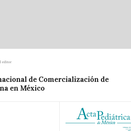
l editor
nacional de Comercialización de
na en México