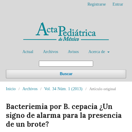
Registrarse
Entrar
Actual
Archivos
Avisos
Acerca de
Buscar
Inicio
/
Archivos
/
Vol. 34 Núm. 1 (2013)
/
Artículo original
Bacteriemia por B. cepacia ¿Un
signo de alarma para la presencia
de un brote?