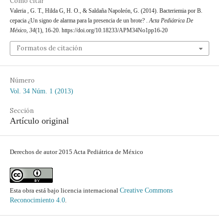
Cómo citar
Valeria , G. T., Hilda G, H. O., & Saldaña Napoleón, G. (2014). Bacteriemia por B.
cepacia ¿Un signo de alarma para la presencia de un brote? .
Acta Pediátrica De
México
,
34
(1), 16-20. https://doi.org/10.18233/APM34No1pp16-20
Formatos de citación
Número
Vol. 34 Núm. 1 (2013)
Sección
Artículo original
Derechos de autor 2015 Acta Pediátrica de México
Esta obra está bajo licencia internacional
Creative Commons
Reconocimiento 4.0
.