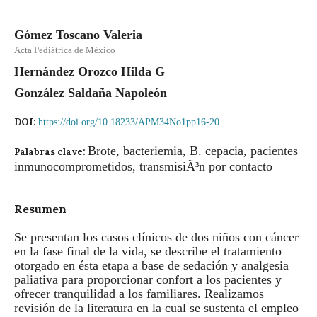
Gómez Toscano Valeria
Acta Pediátrica de México
Hernández Orozco Hilda G
González Saldaña Napoleón
DOI:
https://doi.org/10.18233/APM34No1pp16-20
Brote, bacteriemia, B. cepacia, pacientes
Palabras clave:
inmunocomprometidos, transmisiÃ³n por contacto
Resumen
Se presentan los casos clínicos de dos niños con cáncer
en la fase final de la vida, se describe el tratamiento
otorgado en ésta etapa a base de sedación y analgesia
paliativa para proporcionar confort a los pacientes y
ofrecer tranquilidad a los familiares. Realizamos
revisión de la literatura en la cual se sustenta el empleo