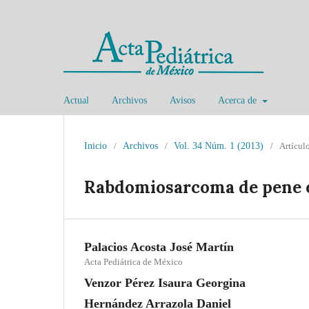
Actual
Archivos
Avisos
Acerca de
Inicio
/
Archivos
/
Vol. 34 Núm. 1 (2013)
/
Artículo
Rabdomiosarcoma de pene e
Palacios Acosta José Martín
Acta Pediátrica de México
Venzor Pérez Isaura Georgina
Hernández Arrazola Daniel