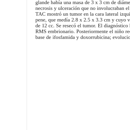
glande había una masa de 3 x 3 cm de diáme
necrosis y ulceración que no involucraban el
TAC mostró un tumor en la cara lateral izqui
pene, que medía 2.8 x 2.5 x 3.3 cm y cuyo
de 12 cc. Se resecó el tumor. El diagnóstico 
RMS embrionario. Posteriormente el niño re
base de ifosfamida y doxorrubicina; evolucio