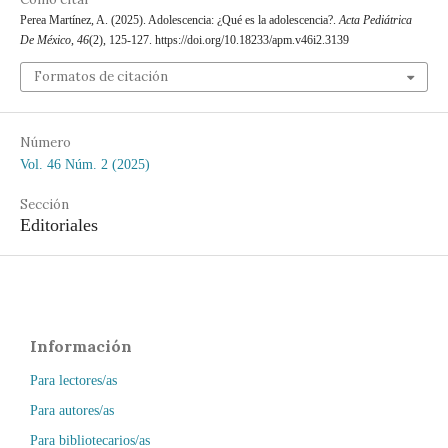
Perea Martínez, A. (2025). Adolescencia: ¿Qué es la adolescencia?.
Acta Pediátrica
De México
,
46
(2), 125-127. https://doi.org/10.18233/apm.v46i2.3139
Formatos de citación
Número
Vol. 46 Núm. 2 (2025)
Sección
Editoriales
Información
Para lectores/as
Para autores/as
Para bibliotecarios/as