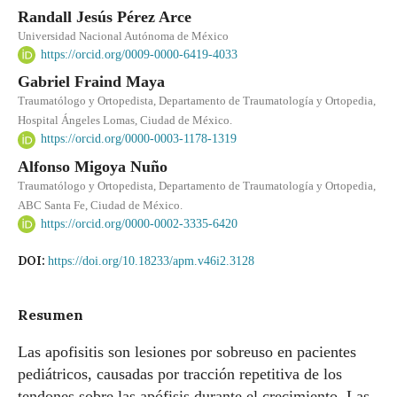
Randall Jesús Pérez Arce
Universidad Nacional Autónoma de México
https://orcid.org/0009-0000-6419-4033
Gabriel Fraind Maya
Traumatólogo y Ortopedista, Departamento de Traumatología y Ortopedia,
Hospital Ángeles Lomas, Ciudad de México.
https://orcid.org/0000-0003-1178-1319
Alfonso Migoya Nuño
Traumatólogo y Ortopedista, Departamento de Traumatología y Ortopedia,
ABC Santa Fe, Ciudad de México.
https://orcid.org/0000-0002-3335-6420
DOI:
https://doi.org/10.18233/apm.v46i2.3128
Resumen
Las apofisitis son lesiones por sobreuso en pacientes
pediátricos, causadas por tracción repetitiva de los
tendones sobre las apófisis durante el crecimiento. Las