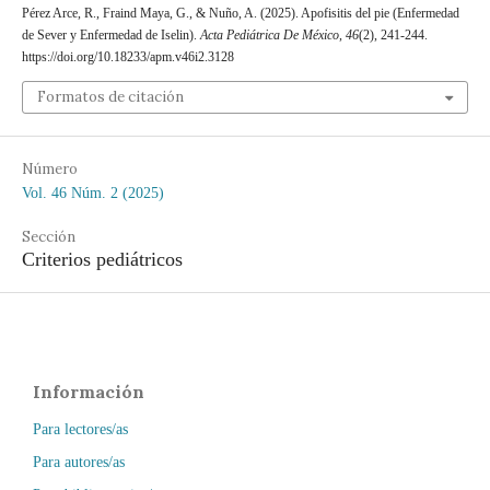
Pérez Arce, R., Fraind Maya, G., & Nuño, A. (2025). Apofisitis del pie (Enfermedad
de Sever y Enfermedad de Iselin).
Acta Pediátrica De México
,
46
(2), 241-244.
https://doi.org/10.18233/apm.v46i2.3128
Formatos de citación
Número
Vol. 46 Núm. 2 (2025)
Sección
Criterios pediátricos
Información
Para lectores/as
Para autores/as