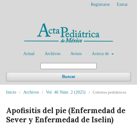
Registrarse
Entrar
Actual
Archivos
Avisos
Acerca de
Buscar
Inicio
/
Archivos
/
Vol. 46 Núm. 2 (2025)
/
Criterios pediátricos
Apofisitis del pie (Enfermedad de
Sever y Enfermedad de Iselin)