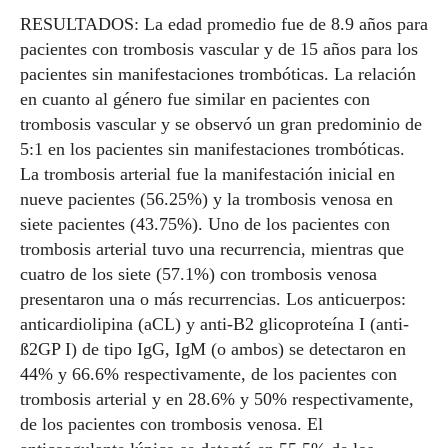
RESULTADOS: La edad promedio fue de 8.9 años para
pacientes con trombosis vascular y de 15 años para los
pacientes sin manifestaciones trombóticas. La relación
en cuanto al género fue similar en pacientes con
trombosis vascular y se observó un gran predominio de
5:1 en los pacientes sin manifestaciones trombóticas.
La trombosis arterial fue la manifestación inicial en
nueve pacientes (56.25%) y la trombosis venosa en
siete pacientes (43.75%). Uno de los pacientes con
trombosis arterial tuvo una recurrencia, mientras que
cuatro de los siete (57.1%) con trombosis venosa
presentaron una o más recurrencias. Los anticuerpos:
anticardiolipina (aCL) y anti-B2 glicoproteína I (anti-
ß2GP I) de tipo IgG, IgM (o ambos) se detectaron en
44% y 66.6% respectivamente, de los pacientes con
trombosis arterial y en 28.6% y 50% respectivamente,
de los pacientes con trombosis venosa. El