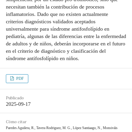
necesitan también la contribución de procesos
inflamatorios. Dado que no existen actualmente
criterios diagnósticos validados aceptados
universalmente para síndrome antifosfolípido en
pediatría, algunas de las diferencias entre la enfermedad
de adultos y de niños, deberán incorporarse en el futuro
en el criterio de diagnóstico y clasificación del
síndrome antifosfolípido en niños.
PDF
Publicado
2025-09-17
Cómo citar
Paredes Aguilera, R., Tavera Rodriguez, M. G., López Santiaago, N., Monsiváis