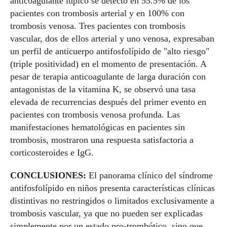
anticoagulante lúpico se detectó en 55.5% de los
pacientes con trombosis arterial y en 100% con
trombosis venosa. Tres pacientes con trombosis
vascular, dos de ellos arterial y uno venosa, expresaban
un perfil de anticuerpo antifosfolípido de "alto riesgo"
(triple positividad) en el momento de presentación. A
pesar de terapia anticoagulante de larga duración con
antagonistas de la vitamina K, se observó una tasa
elevada de recurrencias después del primer evento en
pacientes con trombosis venosa profunda. Las
manifestaciones hematológicas en pacientes sin
trombosis, mostraron una respuesta satisfactoria a
corticosteroides e IgG.
CONCLUSIONES:
El panorama clínico del síndrome
antifosfolípido en niños presenta características clínicas
distintivas no restringidos o limitados exclusivamente a
trombosis vascular, ya que no pueden ser explicadas
simplemente por un estado pro-trombótico, sino que