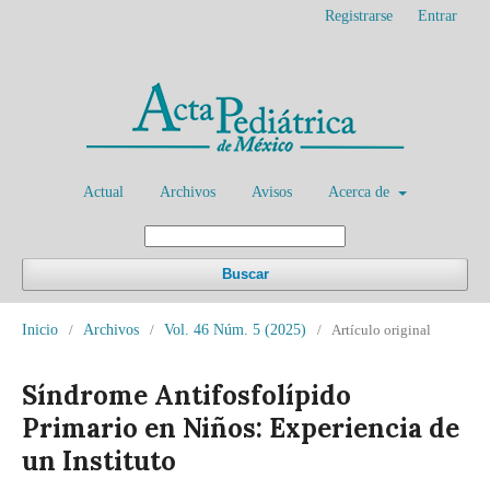
Registrarse
Entrar
Actual
Archivos
Avisos
Acerca de
Buscar
Inicio
/
Archivos
/
Vol. 46 Núm. 5 (2025)
/
Artículo original
Síndrome Antifosfolípido
Primario en Niños: Experiencia de
un Instituto