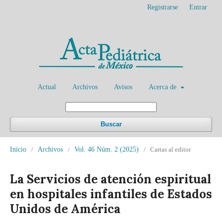
Registrarse
Entrar
Actual
Archivos
Avisos
Acerca de
Buscar
Inicio
/
Archivos
/
Vol. 46 Núm. 2 (2025)
/
Cartas al editor
La Servicios de atención espiritual
en hospitales infantiles de Estados
Unidos de América