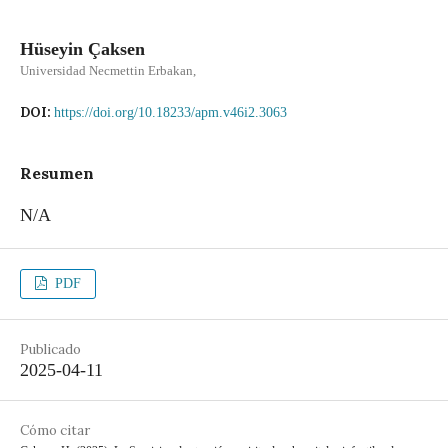
Hüseyin Çaksen
Universidad Necmettin Erbakan,
DOI:
https://doi.org/10.18233/apm.v46i2.3063
Resumen
N/A
PDF
Publicado
2025-04-11
Cómo citar