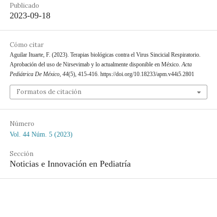
Publicado
2023-09-18
Cómo citar
Aguilar Ituarte, F. (2023). Terapias biológicas contra el Virus Sincicial Respiratorio.
Aprobación del uso de Nirsevimab y lo actualmente disponible en México.
Acta
Pediátrica De México
,
44
(5), 415-416. https://doi.org/10.18233/apm.v44i5.2801
Formatos de citación
Número
Vol. 44 Núm. 5 (2023)
Sección
Noticias e Innovación en Pediatría