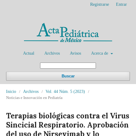
Registrarse
Entrar
Actual
Archivos
Avisos
Acerca de
Buscar
Inicio
/
Archivos
/
Vol. 44 Núm. 5 (2023)
/
Noticias e Innovación en Pediatría
Terapias biológicas contra el Virus
Sincicial Respiratorio. Aprobación
del uso de Nirsevimab y lo