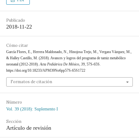
Publicado
2018-11-22
Cómo citar
García Flores, E., Herrera Maldonado, N., Hinojosa Trejo, M., Vergara Vázquez, M.,
& Halley Castillo, M. (2018). Avances y logros del programa de tamiz metabólico
neonatal (2012-2018).
Acta Pediátrica De México
,
39
, 57S-65S.
https://doi.org/10.18233/APM39No6pp57S-65S1722
Formatos de citación
Número
Vol. 39 (2018): Suplemento I
Sección
Artículo de revisión