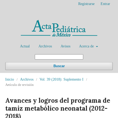
Registrarse
Entrar
Actual
Archivos
Avisos
Acerca de
Buscar
Inicio
/
Archivos
/
Vol. 39 (2018): Suplemento I
/
Artículo de revisión
Avances y logros del programa de
tamiz metabólico neonatal (2012-
2018)