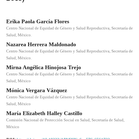
Erika Paola García Flores
Centro Nacional de Equidad de Género y Salud Reproductiva, Secretaría de
Salud, México.
Nazarea Herrera Maldonado
Centro Nacional de Equidad de Género y Salud Reproductiva, Secretaría de
Salud, México.
Mirna Angélica Hinojosa Trejo
Centro Nacional de Equidad de Género y Salud Reproductiva, Secretaría de
Salud, México
Mónica Vergara Vázquez
Centro Nacional de Equidad de Género y Salud Reproductiva, Secretaría de
Salud, México
María Elizabeth Halley Castillo
Comisión Nacional de Protección Social en Salud, Secretaría de Salud,
México