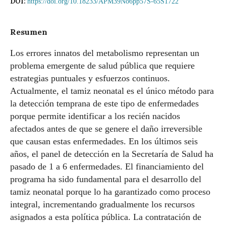
DOI:
https://doi.org/10.18233/APM39No6pp57S-65S1722
Resumen
Los errores innatos del metabolismo representan un
problema emergente de salud pública que requiere
estrategias puntuales y esfuerzos continuos.
Actualmente, el tamiz neonatal es el único método para
la detección temprana de este tipo de enfermedades
porque permite identificar a los recién nacidos
afectados antes de que se genere el daño irreversible
que causan estas enfermedades. En los últimos seis
años, el panel de detección en la Secretaría de Salud ha
pasado de 1 a 6 enfermedades. El financiamiento del
programa ha sido fundamental para el desarrollo del
tamiz neonatal porque lo ha garantizado como proceso
integral, incrementando gradualmente los recursos
asignados a esta política pública. La contratación de