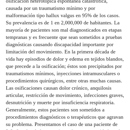
osificación heterotópica espontánea catastrófica,
causada por un traumatismo mínimo y por
malformación tipo hallux valgus en 95% de los casos.
Su prevalencia es de 1 en 2,000,000 de habitantes. La
mayoría de pacientes son mal diagnosticados en etapas
tempranas y es frecuente que sean sometidos a pruebas
diagnósticas causando discapacidad importante por
limitación del movimiento. En la primera década de
vida hay episodios de dolor y edema en tejidos blandos,
que precede a la osificación; éstos son precipitados por
traumatismos mínimos, inyecciones intramusculares o
procedimientos quirúrgicos, entre otras muchas causas.
Las osificaciones causan dolor crónico, anquilosis
articular, restricción de movimiento, infecciones graves,
desnutrición y muerte por insuficiencia respiratoria.
Generalmente, estos pacientes son sometidos a
procedimientos diagnósticos o terapéuticos que agravan
su problema. Presentamos el caso de una paciente de