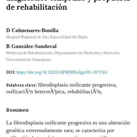
de rehabilitación
D Colmenares-Bonilla
Hospital Regional de Alta Especialidad del Bajío.
B González-Sandoval
Medicina de Rehabilitación, Departamento de Medicina y Nutrición,
Universidad de Guanajuato.
DOI:
https://doi.org/10.18233/APM38No2pp101-1071361
fibrodisplasia osificante progresiva,
Palabras clave:
osificaciÃ³n heterotÃ³pica, rehabilitaciÃ³n,
Resumen
La fibrodisplasia osificante progresiva es una alteración
genética extremadamente rara; se caracteriza por