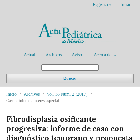
Registrarse
Entrar
Actual
Archivos
Avisos
Acerca de
Buscar
Inicio
/
Archivos
/
Vol. 38 Núm. 2 (2017)
/
Caso clínico de interés especial
Fibrodisplasia osificante
progresiva: informe de caso con
diagnóstico temprano y propuesta