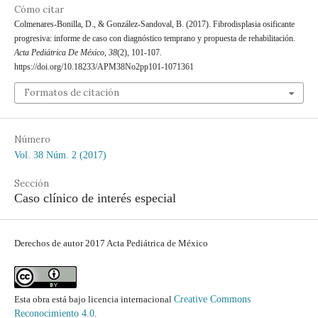
Cómo citar
Colmenares-Bonilla, D., & González-Sandoval, B. (2017). Fibrodisplasia osificante
progresiva: informe de caso con diagnóstico temprano y propuesta de rehabilitación.
Acta Pediátrica De México
,
38
(2), 101-107.
https://doi.org/10.18233/APM38No2pp101-1071361
Formatos de citación
Número
Vol. 38 Núm. 2 (2017)
Sección
Caso clínico de interés especial
Derechos de autor 2017 Acta Pediátrica de México
Esta obra está bajo licencia internacional
Creative Commons
Reconocimiento 4.0
.