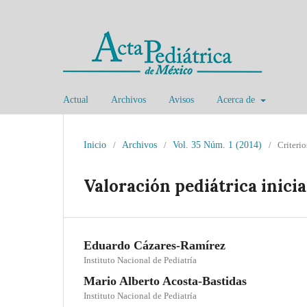
Actual
Archivos
Avisos
Acerca de
Inicio
/
Archivos
/
Vol. 35 Núm. 1 (2014)
/
Criterio
Valoración pediátrica inici
Eduardo Cázares-Ramírez
Instituto Nacional de Pediatría
Mario Alberto Acosta-Bastidas
Instituto Nacional de Pediatría