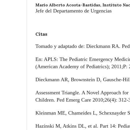
Mario Alberto Acosta-Bastidas,
Instituto Nac
Jefe del Departamento de Urgencias
Citas
Tomado y adaptado de: Dieckmann RA. Pedi
En: APLS: The Pediatric Emergency Medicin
(American Academy of Pediatrics); 2011;P: 
Dieckmann AR, Brownstein D, Gausche-Hill
Assessment Triangle. A Novel Approach for 
Children. Ped Emerg Care 2010;26(4): 312-
Kleinman ME, Chameides L, Schexnayder 
Hazinski M, Atkins DL, et al. Part 14: Pedi