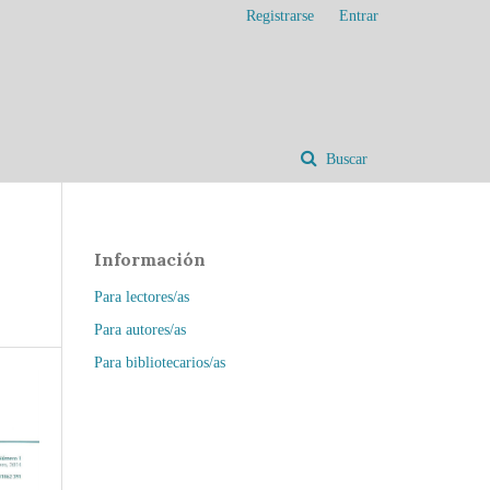
Registrarse
Entrar
Buscar
Información
Para lectores/as
Para autores/as
Para bibliotecarios/as