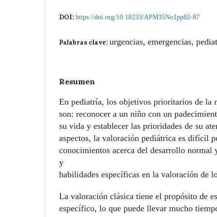
DOI:
https://doi.org/10.18233/APM35No1pp82-87
urgencias, emergencias, pediat
Palabras clave:
Resumen
En pediatría, los objetivos prioritarios de l
son: reconocer a un niño con un padecimient
su vida y establecer las prioridades de su at
aspectos, la valoración pediátrica es difícil 
conocimientos acerca del desarrollo normal 
y
habilidades específicas en la valoración de l
La valoración clásica tiene el propósito de e
específico, lo que puede llevar mucho tiempo