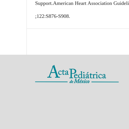
Support.American Heart Association Guideli
;122:S876-S908.