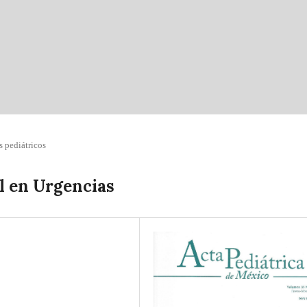
s pediátricos
al en Urgencias