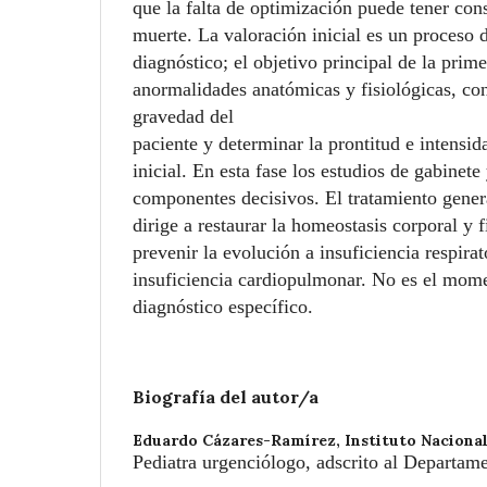
que la falta de optimización puede tener con
muerte. La valoración inicial es un proceso d
diagnóstico; el objetivo principal de la prime
anormalidades anatómicas y fisiológicas, con 
gravedad del
paciente y determinar la prontitud e intensid
inicial. En esta fase los estudios de gabinete
componentes decisivos. El tratamiento genera
dirige a restaurar la homeostasis corporal y fi
prevenir la evolución a insuficiencia respira
insuficiencia cardiopulmonar. No es el mom
diagnóstico específico.
Biografía del autor/a
Eduardo Cázares-Ramírez,
Instituto Nacional
Pediatra urgenciólogo, adscrito al Departam