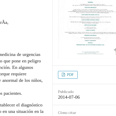
rÃ­a,
a medicina de urgencias
o que pone en peligro
ención. En algunos
porque requiere
PDF
y anormal de los niños,
Publicado
os pacientes.
2014-07-06
stablecer el diagnóstico
 en una situación en la
Cómo citar