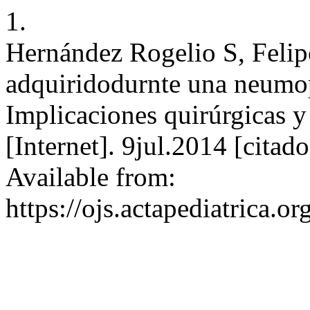
1.
Hernández Rogelio S, Felip
adquiridodurnte una neumopa
Implicaciones quirúrgicas y 
[Internet]. 9jul.2014 [cita
Available from:
https://ojs.actapediatrica.