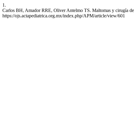
1.
Carlos BH, Amador RRE, Oliver Antelmo TS. Maltomas y cirugía de urg
https://ojs.actapediatrica.org.mx/index.php/APM/article/view/601