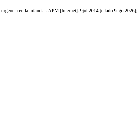
encia en la infancia . APM [Internet]. 9jul.2014 [citado 9ago.2026];