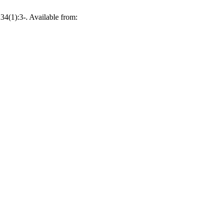
34(1):3-. Available from: