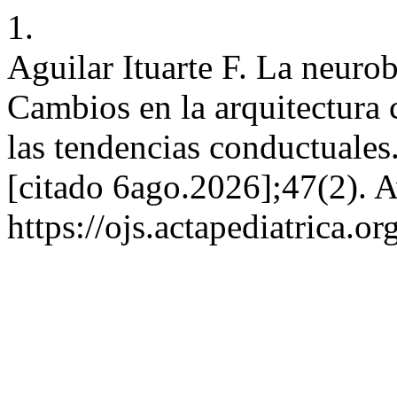
1.
Aguilar Ituarte F. La neurob
Cambios en la arquitectura 
las tendencias conductuale
[citado 6ago.2026];47(2). A
https://ojs.actapediatrica.