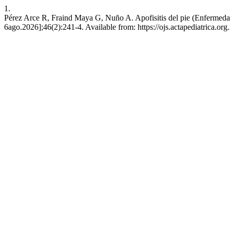
1.
Pérez Arce R, Fraind Maya G, Nuño A. Apofisitis del pie (Enfermedad
6ago.2026];46(2):241-4. Available from: https://ojs.actapediatrica.o