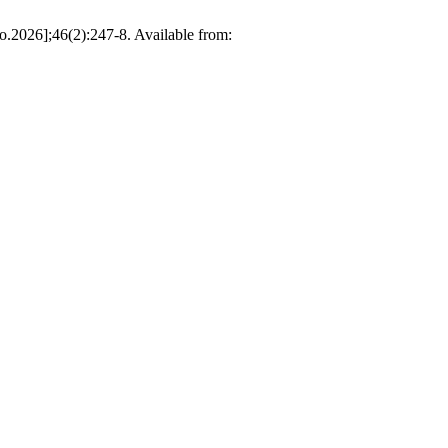
go.2026];46(2):247-8. Available from: