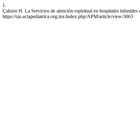
1.
Çaksen H. La Servicios de atención espiritual en hospitales infantil
https://ojs.actapediatrica.org.mx/index.php/APM/article/view/3063