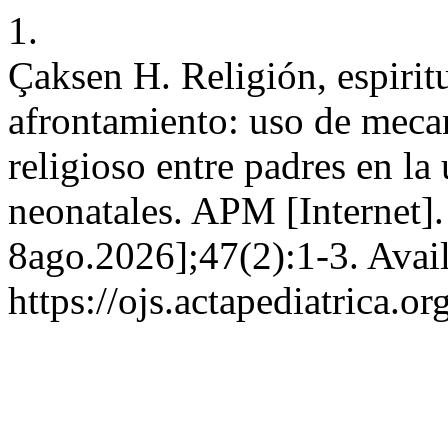
1.
Çaksen H. Religión, espiri
afrontamiento: uso de meca
religioso entre padres en la
neonatales. APM [Internet]
8ago.2026];47(2):1-3. Avai
https://ojs.actapediatrica.