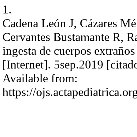
1.
Cadena León J, Cázares Mé
Cervantes Bustamante R, R
ingesta de cuerpos extraños
[Internet]. 5sep.2019 [cita
Available from:
https://ojs.actapediatrica.