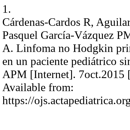
1.
Cárdenas-Cardos R, Aguilar
Pasquel García-Vázquez P
A. Linfoma no Hodgkin prim
en un paciente pediátrico s
APM [Internet]. 7oct.2015 
Available from:
https://ojs.actapediatrica.