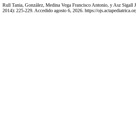
Rull Tania, González, Medina Vega Francisco Antonio, y Asz Sigall
2014): 225-229. Accedido agosto 6, 2026. https://ojs.actapediatrica.