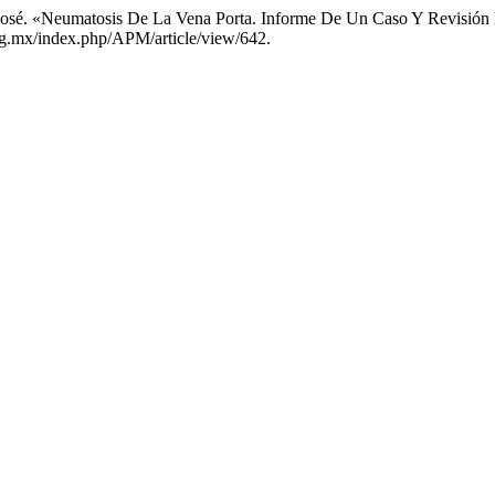
 José. «Neumatosis De La Vena Porta. Informe De Un Caso Y Revisión 
org.mx/index.php/APM/article/view/642.