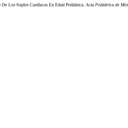
io De Los Soplos Cardíacos En Edad Pediátrica.
Acta Pediátrica de Méx