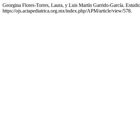
Georgina Flores-Torres, Laura, y Luis Martín Garrido-García. Estud
https://ojs.actapediatrica.org.mx/index.php/APM/article/view/578.