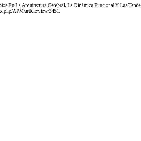
mbios En La Arquitectura Cerebral, La Dinámica Funcional Y Las Tend
dex.php/APM/article/view/3451.