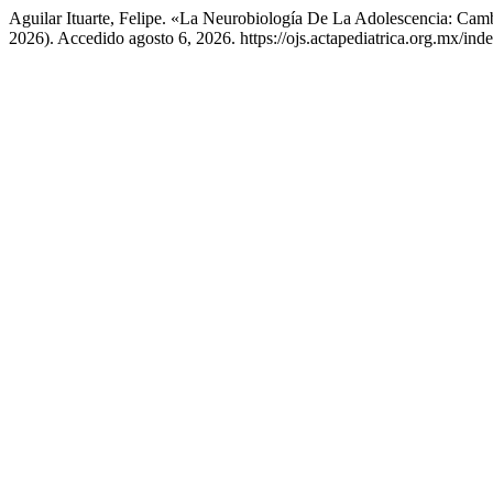
Aguilar Ituarte, Felipe. «La Neurobiología De La Adolescencia: Ca
2026). Accedido agosto 6, 2026. https://ojs.actapediatrica.org.mx/in