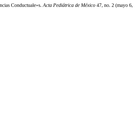
encias Conductuale»s.
Acta Pediátrica de México
47, no. 2 (mayo 6,