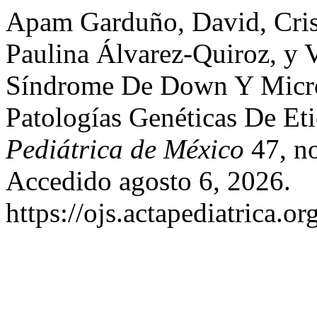
Apam Garduño, David, Cris
Paulina Álvarez-Quiroz, y 
Síndrome De Down Y Micro
Patologías Genéticas De Et
Pediátrica de México
47, no
Accedido agosto 6, 2026.
https://ojs.actapediatrica.