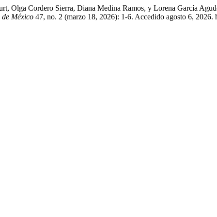
ourt, Olga Cordero Sierra, Diana Medina Ramos, y Lorena García Agude
a de México
47, no. 2 (marzo 18, 2026): 1-6. Accedido agosto 6, 2026. 