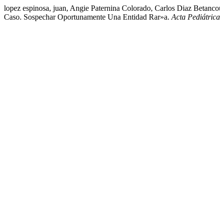
lopez espinosa, juan, Angie Paternina Colorado, Carlos Diaz Betanc
Caso. Sospechar Oportunamente Una Entidad Rar»a.
Acta Pediátric