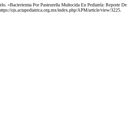
lo. «Bacteriemia Por Pasteurella Multocida En Pediatría: Reporte De
https://ojs.actapediatrica.org.mx/index.php/APM/article/view/3225.