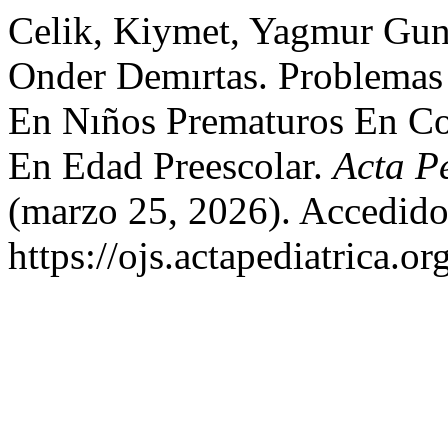
Celik, Kiymet, Yagmur Gun
Onder Demırtas. Problemas
En Nıños Prematuros En C
En Edad Preescolar.
Acta P
(marzo 25, 2026). Accedido
https://ojs.actapediatrica.