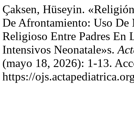
Çaksen, Hüseyin. «Religión
De Afrontamiento: Uso De
Religioso Entre Padres En
Intensivos Neonatale»s.
Act
(mayo 18, 2026): 1-13. Acc
https://ojs.actapediatrica.