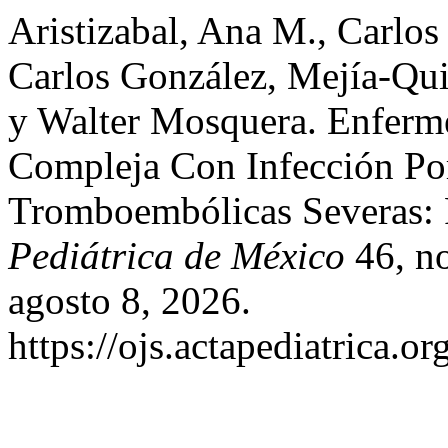
Aristizabal, Ana M., Carlo
Carlos González, Mejía-Quin
y Walter Mosquera. Enferm
Compleja Con Infección P
Tromboembólicas Severas:
Pediátrica de México
46, no
agosto 8, 2026.
https://ojs.actapediatrica.