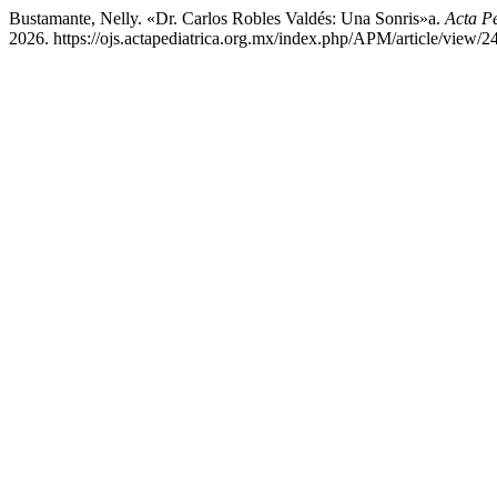
Bustamante, Nelly. «Dr. Carlos Robles Valdés: Una Sonris»a.
Acta P
2026. https://ojs.actapediatrica.org.mx/index.php/APM/article/view/2