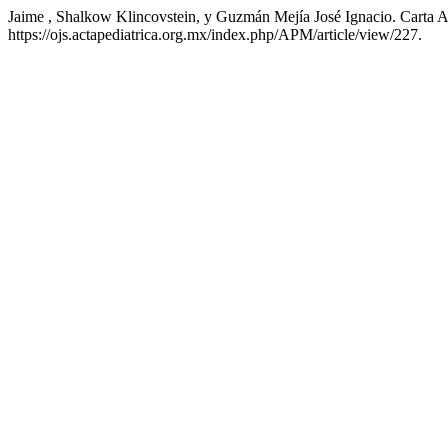
Jaime , Shalkow Klincovstein, y Guzmán Mejía José Ignacio. Carta A
https://ojs.actapediatrica.org.mx/index.php/APM/article/view/227.