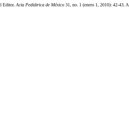
l Editor.
Acta Pediátrica de México
31, no. 1 (enero 1, 2010): 42-43. 