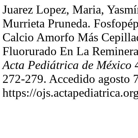
Juarez Lopez, Maria, Yasmí
Murrieta Pruneda. Fosfopép
Calcio Amorfo Más Cepilla
Fluorurado En La Remineral
Acta Pediátrica de México
4
272-279. Accedido agosto 7
https://ojs.actapediatrica.