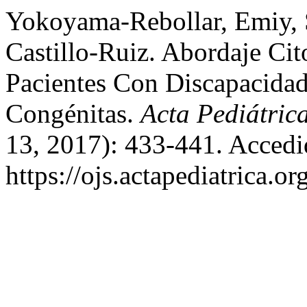
Yokoyama-Rebollar, Emiy, Sa
Castillo-Ruiz. Abordaje Ci
Pacientes Con Discapacidad
Congénitas.
Acta Pediátric
13, 2017): 433-441. Accedi
https://ojs.actapediatrica.