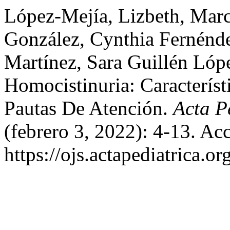
López-Mejía, Lizbeth, Marc
González, Cynthia Fernénde
Martínez, Sara Guillén Lópe
Homocistinuria: Caracterís
Pautas De Atención.
Acta P
(febrero 3, 2022): 4-13. Ac
https://ojs.actapediatrica.